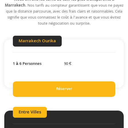
Marrakech
. Nos tarifs au compteur garantissent que vous ne payez
que la distance parcourue, avec des frais clairs et raisonnables. Cela
signifie que vous connaissez le coût à l’avance et que vous évitez
toute négociation ou surprise.
Marrakech Ourika
1 à 6 Personnes
90 €
Réserver
Entre Villes