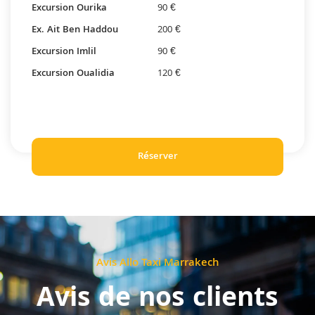
Excursion Ourika
90 €
Ex. Ait Ben Haddou
200 €
Excursion Imlil
90 €
Excursion Oualidia
120 €
Réserver
Avis Allo Taxi Marrakech
Avis de nos clients