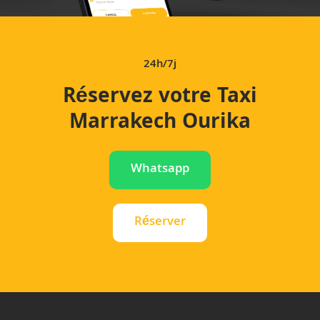
24h/7j
Réservez votre Taxi
Marrakech Ourika
Whatsapp
Réserver