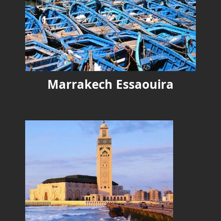
Marrakech Essaouira