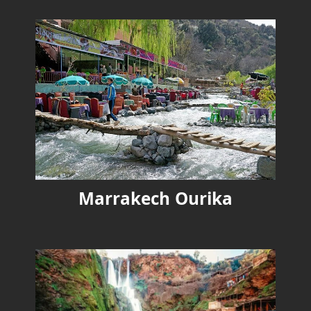
Marrakech Ourika