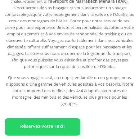
chaleureusement à l’
aéroport de Marrakech Menara (RAK)
,
s’occuperont de vos bagages et vous assureront un voyage
confortable jusqu’à votre hébergement dans la vallée de l’Ourika, au
cœur des montagnes de l’Atlas. Optez pour notre service de taxi
privé pour une expérience directe et personnalisée, adaptée à votre
emploi du temps et à vos envies de randonnée, de trekking ou de
découverte culturelle. Voyagez confortablement dans nos véhicules
climatisés, offrant suffisamment d’espace pour les passagers et les
bagages. Laissez-nous nous occuper de la logistique du transport,
afin que vous puissiez vous détendre et profiter des paysages
pittoresques sur la route de la vallée de l’Ourika.
Que vous voyagiez seul, en couple, en famille ou en groupe, nous
disposons d’une gamme de véhicules adaptés à vos besoins. Notre
flotte comprend des berlines, des 4×4 adaptés aux routes de
montagne, des minibus et des véhicules plus grands pour les
groupes.
Réservez votre Taxi!