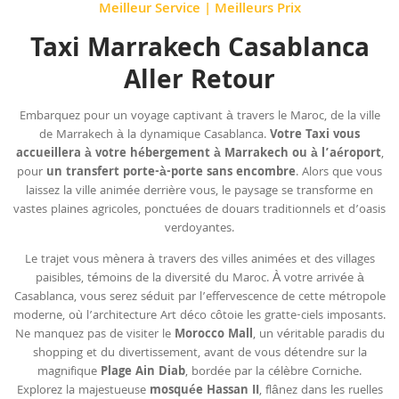
Meilleur Service | Meilleurs Prix
Taxi Marrakech Casablanca
Aller Retour
Embarquez pour un voyage captivant à travers le Maroc, de la ville
de Marrakech à la dynamique Casablanca.
Votre Taxi vous
accueillera à votre hébergement à Marrakech ou à
l’aéroport
,
pour
un transfert porte-à-porte sans encombre
. Alors que vous
laissez la ville animée derrière vous, le paysage se transforme en
vastes plaines agricoles, ponctuées de douars traditionnels et d’oasis
verdoyantes.
Le trajet vous mènera à travers des villes animées et des villages
paisibles, témoins de la diversité du Maroc. À votre arrivée à
Casablanca, vous serez séduit par l’effervescence de cette métropole
moderne, où l’architecture Art déco côtoie les gratte-ciels imposants.
Ne manquez pas de visiter le
Morocco Mall
, un véritable paradis du
shopping et du divertissement, avant de vous détendre sur la
magnifique
Plage Ain Diab
, bordée par la célèbre Corniche.
Explorez la majestueuse
mosquée Hassan II
, flânez dans les ruelles