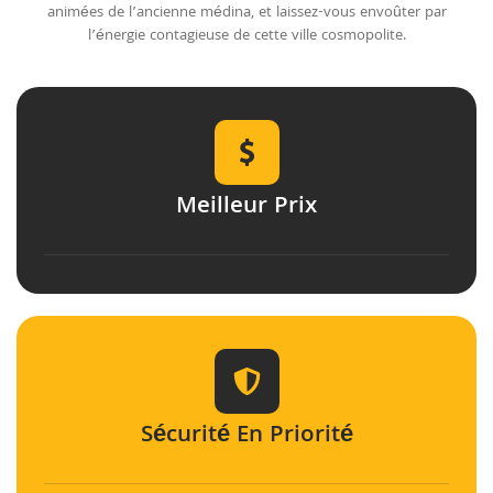
animées de l’ancienne médina, et laissez-vous envoûter par
l’énergie contagieuse de cette ville cosmopolite.
Meilleur Prix
Sécurité En Priorité