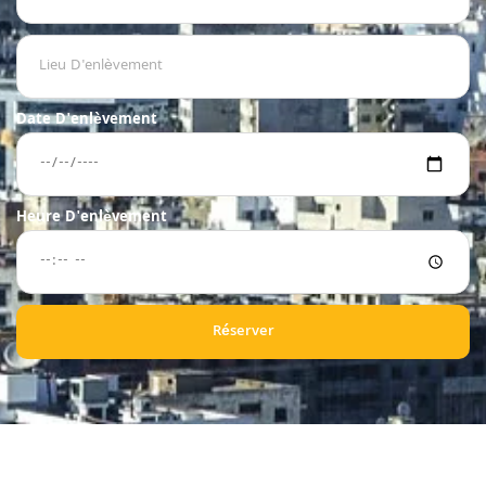
Date D'enlèvement
Heure D'enlèvement
Réserver