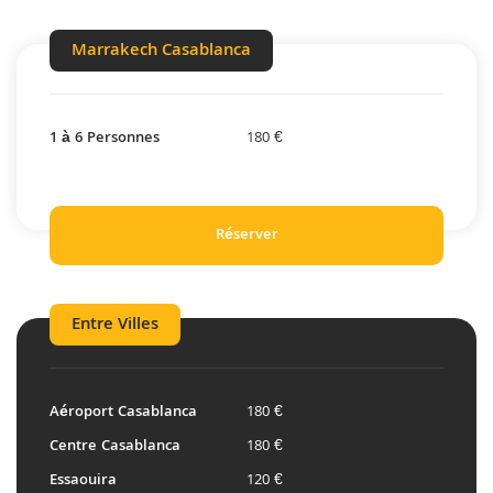
Marrakech Casablanca
1 à 6 Personnes
180 €
Réserver
Entre Villes
Aéroport Casablanca
180 €
Centre Casablanca
180 €
Essaouira
120 €