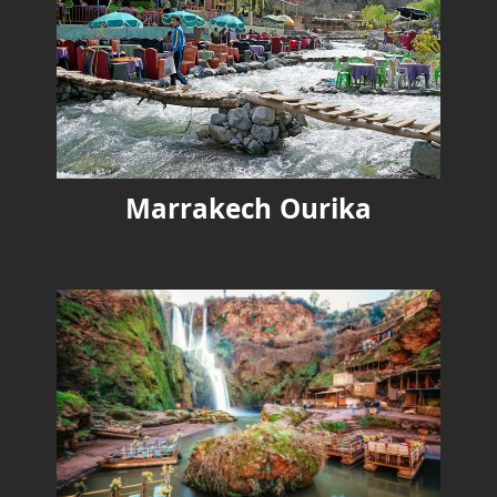
Marrakech Ourika