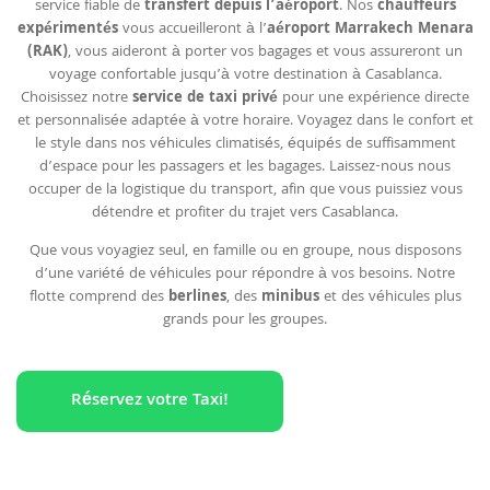
service fiable de
transfert depuis l’aéroport
. Nos
chauffeurs
expérimentés
vous accueilleront à l’
aéroport Marrakech Menara
(RAK)
, vous aideront à porter vos bagages et vous assureront un
voyage confortable jusqu’à votre destination à Casablanca.
Choisissez notre
service de taxi privé
pour une expérience directe
et personnalisée adaptée à votre horaire. Voyagez dans le confort et
le style dans nos véhicules climatisés, équipés de suffisamment
d’espace pour les passagers et les bagages. Laissez-nous nous
occuper de la logistique du transport, afin que vous puissiez vous
détendre et profiter du trajet vers Casablanca.
Que vous voyagiez seul, en famille ou en groupe, nous disposons
d’une variété de véhicules pour répondre à vos besoins. Notre
flotte comprend des
berlines
, des
minibus
et des véhicules plus
grands pour les groupes.
Réservez votre Taxi!