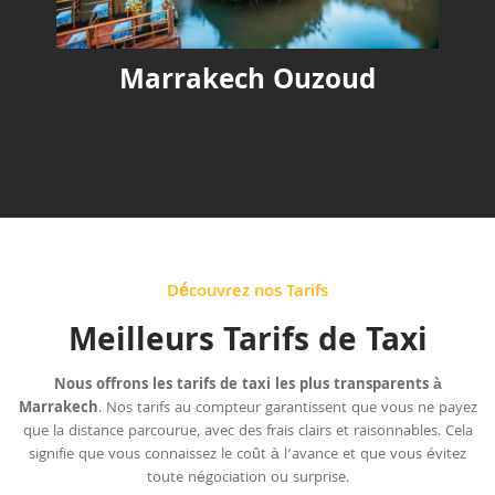
Marrakech Ouzoud
Découvrez nos Tarifs
Meilleurs Tarifs de Taxi
Nous offrons les tarifs de taxi les plus transparents à
Marrakech
. Nos tarifs au compteur garantissent que vous ne payez
que la distance parcourue, avec des frais clairs et raisonnables. Cela
signifie que vous connaissez le coût à l’avance et que vous évitez
toute négociation ou surprise.