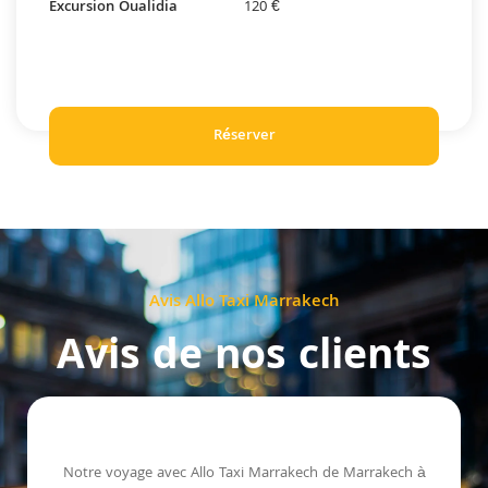
Excursion Oualidia
120 €
Réserver
Avis Allo Taxi Marrakech
Avis de nos clients
Notre voyage avec Allo Taxi Marrakech de Marrakech à