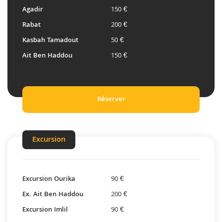
Agadir
150 €
Rabat
200 €
Kasbah Tamadout
50 €
Ait Ben Haddou
150 €
Réserver
Excursion
Excursion Ourika
90 €
Ex. Ait Ben Haddou
200 €
Excursion Imlil
90 €