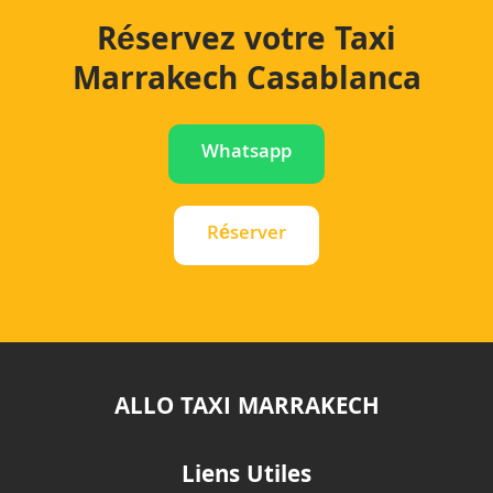
Réservez votre Taxi
Marrakech Casablanca
Whatsapp
Réserver
ALLO TAXI MARRAKECH
Liens Utiles