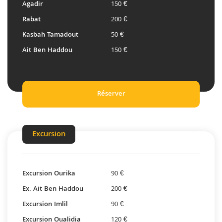
Agadir
150 €
Rabat
200 €
Kasbah Tamadout
50 €
Ait Ben Haddou
150 €
Réserver
Excursion
Excursion Ourika
90 €
Ex. Ait Ben Haddou
200 €
Excursion Imlil
90 €
Excursion Oualidia
120 €