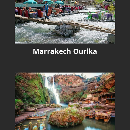
Marrakech Ourika