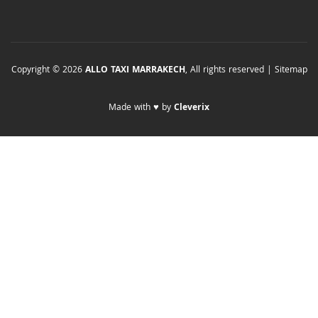
Copyright © 2026
ALLO TAXI MARRAKECH
, All rights reserved |
Sitemap
Made with ♥ by
Cleverix