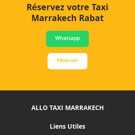
Réservez votre Taxi
Marrakech Rabat
Whatsapp
Réserver
ALLO TAXI MARRAKECH
Liens Utiles