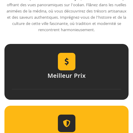
offrant des vues panoramiques sur l’océan. Flânez dans les ruelles
animées de la médina, où vous découvrirez des trésors artisanaux
et des saveurs authentiques. Imprégnez-vous de l’histoire et de la
culture de cette ville fascinante, où tradition et modernité se
rencontrent harmonieusement.
Meilleur Prix