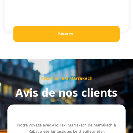
Réserver
Avis Allo Taxi Marrakech
Avis de nos clients
Notre voyage avec Allo Taxi Marrakech de Marrakech à
Rabat a été fantastique. Le chauffeur était