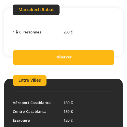
Marrakech Rabat
1 à 6 Personnes
200 €
Réserver
Entre Villes
Aéroport Casablanca
180 €
Centre Casablanca
180 €
Essaouira
120 €