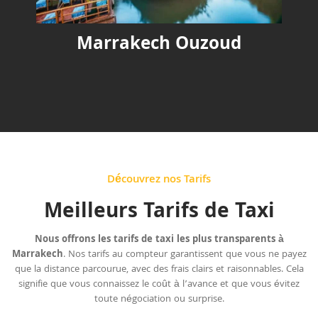
Marrakech Ouzoud
Découvrez nos Tarifs
Meilleurs Tarifs de Taxi
Nous offrons les tarifs de taxi les plus transparents à
Marrakech
. Nos tarifs au compteur garantissent que vous ne payez
que la distance parcourue, avec des frais clairs et raisonnables. Cela
signifie que vous connaissez le coût à l’avance et que vous évitez
toute négociation ou surprise.