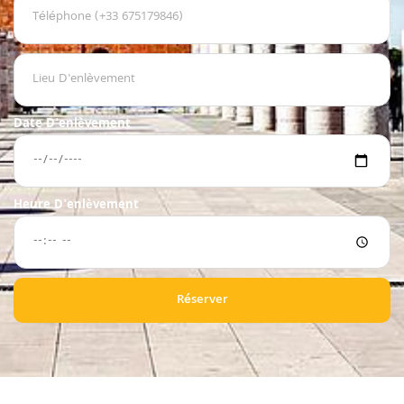
Date D'enlèvement
Heure D'enlèvement
Réserver