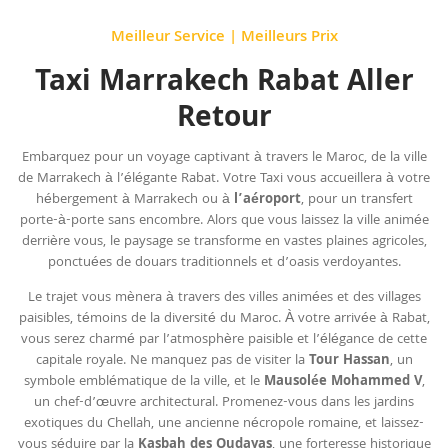
Meilleur Service | Meilleurs Prix
Taxi Marrakech Rabat Aller
Retour
Embarquez pour un voyage captivant à travers le Maroc, de la ville
de Marrakech à l’élégante Rabat. Votre Taxi vous accueillera à votre
hébergement à Marrakech ou à
l’aéroport
, pour un transfert
porte-à-porte sans encombre. Alors que vous laissez la ville animée
derrière vous, le paysage se transforme en vastes plaines agricoles,
ponctuées de douars traditionnels et d’oasis verdoyantes.
Le trajet vous mènera à travers des villes animées et des villages
paisibles, témoins de la diversité du Maroc. À votre arrivée à Rabat,
vous serez charmé par l’atmosphère paisible et l’élégance de cette
capitale royale. Ne manquez pas de visiter la
Tour Hassan
, un
symbole emblématique de la ville, et le
Mausolée Mohammed V
,
un chef-d’œuvre architectural. Promenez-vous dans les jardins
exotiques du Chellah, une ancienne nécropole romaine, et laissez-
vous séduire par la
Kasbah des Oudayas
, une forteresse historique